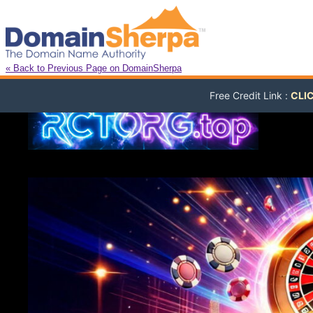
« Back to Previous Page on DomainSherpa