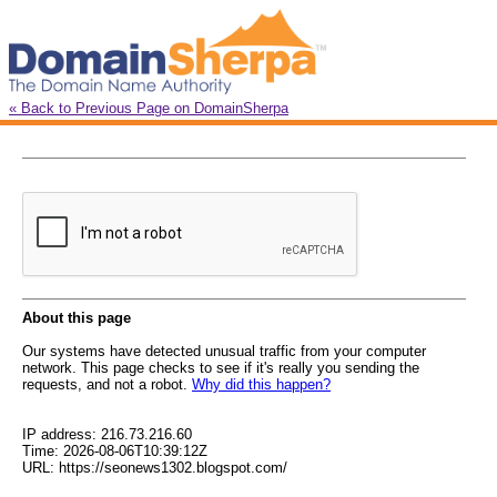
« Back to Previous Page on DomainSherpa