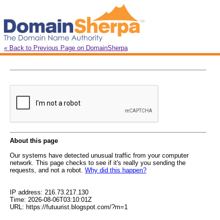
« Back to Previous Page on DomainSherpa