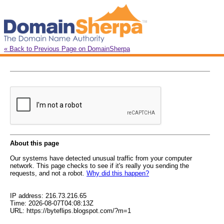
« Back to Previous Page on DomainSherpa